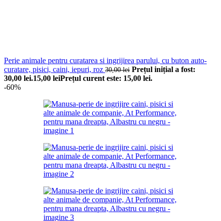
Perie animale pentru curatarea si ingrijirea parului, cu buton auto-
curatare, pisici, caini, iepuri, roz
Prețul inițial a fost:
30,00
lei
30,00 lei.
15,00
lei
Prețul curent este: 15,00 lei.
-60%