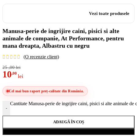
Vezi toate produsele
Manusa-perie de ingrijire caini, pisici si alte
animale de companie, At Performance, pentru
mana dreapta, Albastru cu negru
(O recenzie client)
25
,00
lei
10
,00
lei
Cel mai bun raport preț-calitate din România.
Cantitate Manusa-perie de ingrijire caini, pisici si alte animale 
-
ADAUGĂ ÎN COȘ
Cumpără acum