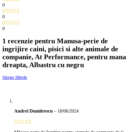
0
0
0
1 recenzie pentru
Manusa-perie de
ingrijire caini, pisici si alte animale de
companie, At Performance, pentru mana
dreapta, Albastru cu negru
Sterge filtrele
Andrei Dumitrescu
–
18/06/2024