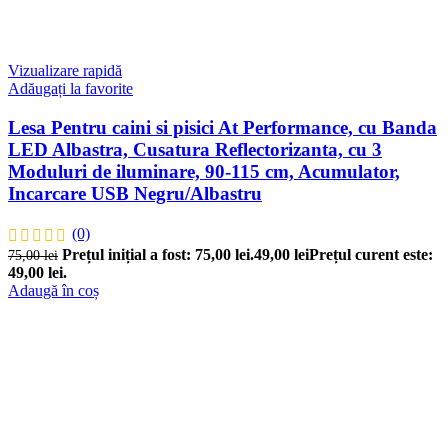
Vizualizare rapidă
Adăugați la favorite
Lesa Pentru caini si pisici At Performance, cu Banda
LED Albastra, Cusatura Reflectorizanta, cu 3
Moduluri de iluminare, 90-115 cm, Acumulator,
Incarcare USB Negru/Albastru
(0)
Prețul inițial a fost: 75,00 lei.
49,00
lei
Prețul curent este:
75,00
lei
49,00 lei.
Adaugă în coș