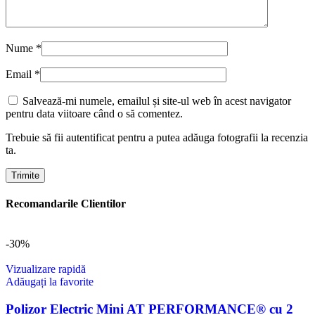
Nume
*
Email
*
Salvează-mi numele, emailul și site-ul web în acest navigator
pentru data viitoare când o să comentez.
Trebuie să fii autentificat pentru a putea adăuga fotografii la recenzia
ta.
Recomandarile Clientilor
-30%
Vizualizare rapidă
Adăugați la favorite
Polizor Electric Mini AT PERFORMANCE® cu 2