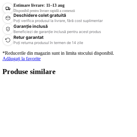
Estimare livrare:
11–13 aug
Disponibil pentru livrare rapidă a comenzii
Deschidere colet gratuită
Poți verifica produsul la livrare, fără cost suplimentar
Garanție inclusă
Beneficiezi de garanție inclusă pentru acest produs
Retur garantat
Poți returna produsul în termen de 14 zile
*Reducerile din magazin sunt in limita stocului disponibil.
Adăugați la favorite
Produse similare