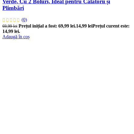
Verde, Cu 2 Boluri, Ideal pentru Călătorii și
Plimbări
(0)
Prețul inițial a fost: 69,99 lei.
14,99
lei
Prețul curent este:
69,99
lei
14,99 lei.
Adaugă în coș