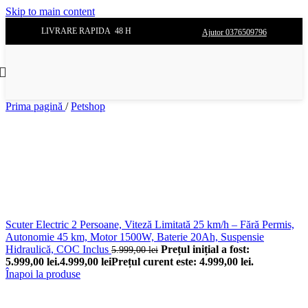
Skip to main content
LIVRARE RAPIDA 48 H
Ajutor 0376509796
Prima pagină
/
Petshop
Scuter Electric 2 Persoane, Viteză Limitată 25 km/h – Fără Permis,
Autonomie 45 km, Motor 1500W, Baterie 20Ah, Suspensie
Hidraulică, COC Inclus
Prețul inițial a fost:
5.999,00
lei
5.999,00 lei.
4.999,00
lei
Prețul curent este: 4.999,00 lei.
Înapoi la produse