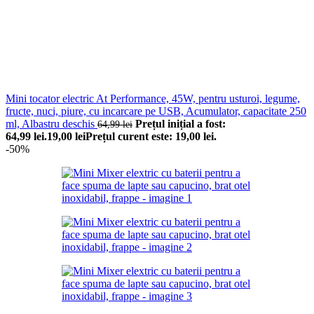
Mini tocator electric At Performance, 45W, pentru usturoi, legume,
fructe, nuci, piure, cu incarcare pe USB, Acumulator, capacitate 250
ml, Albastru deschis
Prețul inițial a fost:
64,99
lei
64,99 lei.
19,00
lei
Prețul curent este: 19,00 lei.
-50%