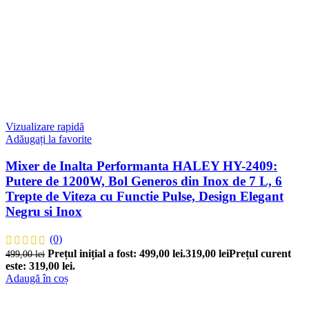
Vizualizare rapidă
Adăugați la favorite
Mixer de Inalta Performanta HALEY HY-2409:
Putere de 1200W, Bol Generos din Inox de 7 L, 6
Trepte de Viteza cu Functie Pulse, Design Elegant
Negru si Inox
(0)
Prețul inițial a fost: 499,00 lei.
319,00
lei
Prețul curent
499,00
lei
este: 319,00 lei.
Adaugă în coș