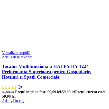
Vizualizare rapidă
Adăugați la favorite
Tocator Multifunctionala HALEY HY-1224 –
Performanta Superioara pentru Gospodarie,
Hoteluri si Spatii Comerciale
(0)
Prețul inițial a fost: 99,99 lei.
59,00
lei
Prețul curent este:
99,99
lei
59,00 lei.
Adaugă în coș