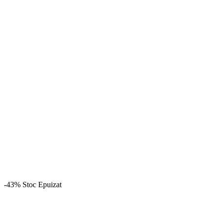
-43%
Stoc Epuizat