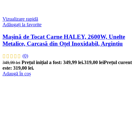
Vizualizare rapidă
Adăugați la favorite
Mașină de Tocat Carne HALEY, 2600W, Unelte
Metalice, Carcasă din Oțel Inoxidabil, Argintiu
(0)
Prețul inițial a fost: 349,99 lei.
319,00
lei
Prețul curent
349,99
lei
este: 319,00 lei.
Adaugă în coș