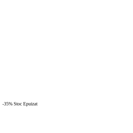
-35%
Stoc Epuizat