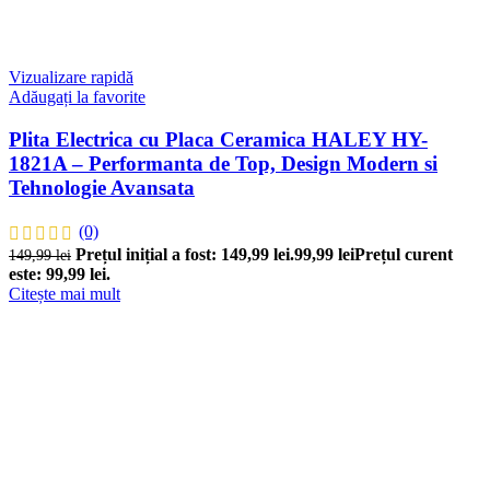
Vizualizare rapidă
Adăugați la favorite
Plita Electrica cu Placa Ceramica HALEY HY-
1821A – Performanta de Top, Design Modern si
Tehnologie Avansata
(0)
Prețul inițial a fost: 149,99 lei.
99,99
lei
Prețul curent
149,99
lei
este: 99,99 lei.
Citește mai mult