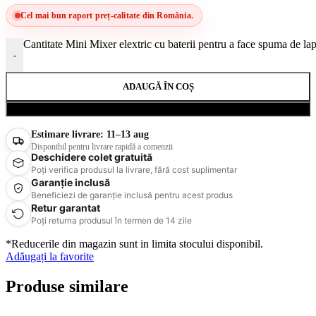
Cel mai bun raport preț-calitate din România.
Cantitate Mini Mixer elextric cu baterii pentru a face spuma de lap
-
ADAUGĂ ÎN COȘ
Cumpără acum
Estimare livrare:
11–13 aug
Disponibil pentru livrare rapidă a comenzii
Deschidere colet gratuită
Poți verifica produsul la livrare, fără cost suplimentar
Garanție inclusă
Beneficiezi de garanție inclusă pentru acest produs
Retur garantat
Poți returna produsul în termen de 14 zile
*Reducerile din magazin sunt in limita stocului disponibil.
Adăugați la favorite
Produse similare