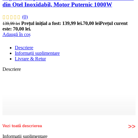
din Otel Inoxidabil, Motor Puternic 1000W
(0)
Prețul inițial a fost: 139,99 lei.
70,00
lei
Prețul curent
139,99
lei
este: 70,00 lei.
Adaugă în coș
Descriere
Informații suplimentare
Livrare & Retur
Descriere
Vezi toată descrierea
Informații suplimentare