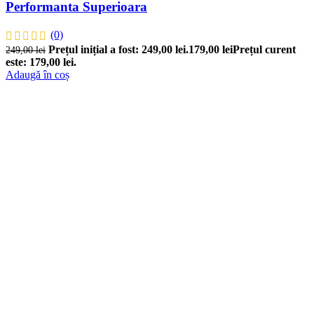
Performanta Superioara
(0)
Prețul inițial a fost: 249,00 lei.
179,00
lei
Prețul curent
249,00
lei
este: 179,00 lei.
Adaugă în coș