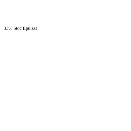
-33%
Stoc Epuizat