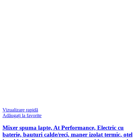
Vizualizare rapidă
Adăugați la favorite
Mixer spuma lapte, At Performance, Electric cu
baterie, bauturi calde/reci, maner izolat termic, otel