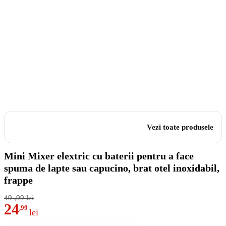
Vezi toate produsele
Mini Mixer elextric cu baterii pentru a face
spuma de lapte sau capucino, brat otel inoxidabil,
frappe
49
,99
lei
24
,99
lei