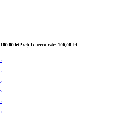
.
100,00
lei
Prețul curent este: 100,00 lei.