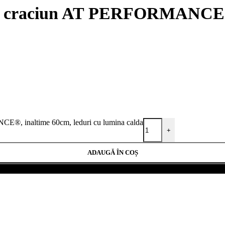
ru craciun AT PERFORMANCE®, 
CE®, inaltime 60cm, leduri cu lumina calda
+
ADAUGĂ ÎN COȘ
Cumpără acum