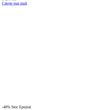
Citește mai mult
-40%
Stoc Epuizat