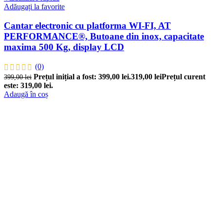
Adăugați la favorite
Cantar electronic cu platforma WI-FI, AT
PERFORMANCE®, Butoane din inox, capacitate
maxima 500 Kg, display LCD
(0)
Prețul inițial a fost: 399,00 lei.
319,00
lei
Prețul curent
399,00
lei
este: 319,00 lei.
Adaugă în coș