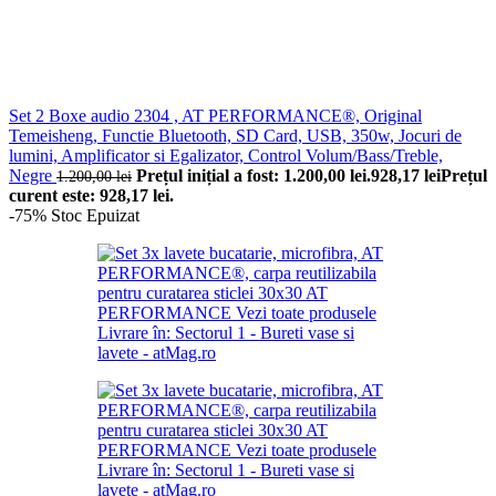
Set 2 Boxe audio 2304 , AT PERFORMANCE®, Original
Temeisheng, Functie Bluetooth, SD Card, USB, 350w, Jocuri de
lumini, Amplificator si Egalizator, Control Volum/Bass/Treble,
Negre
Prețul inițial a fost: 1.200,00 lei.
928,17
lei
Prețul
1.200,00
lei
curent este: 928,17 lei.
-75%
Stoc Epuizat