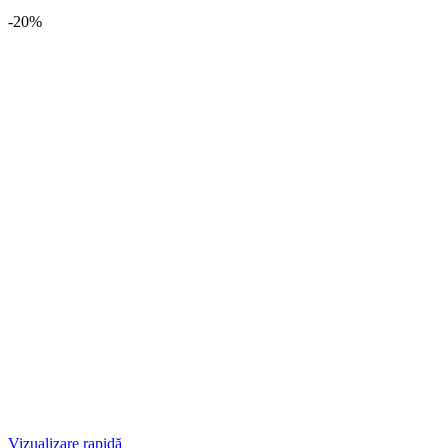
-20%
Vizualizare rapidă