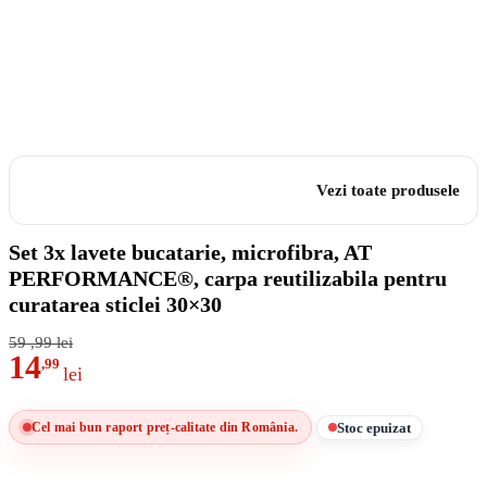
Vezi toate produsele
Set 3x lavete bucatarie, microfibra, AT
PERFORMANCE®, carpa reutilizabila pentru
curatarea sticlei 30×30
59
,99
lei
14
,99
lei
Stoc epuizat
Cel mai bun raport preț-calitate din România.