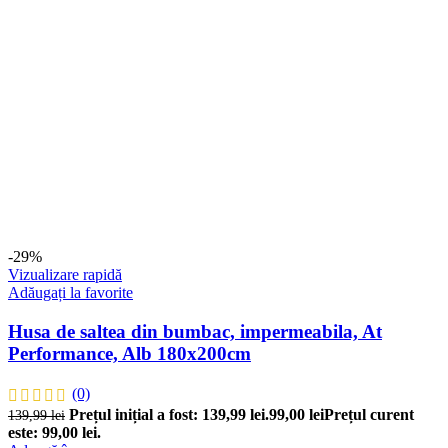
-29%
Vizualizare rapidă
Adăugați la favorite
Husa de saltea din bumbac, impermeabila, At
Performance, Alb 180x200cm
(0)
Prețul inițial a fost: 139,99 lei.
99,00
lei
Prețul curent
139,99
lei
este: 99,00 lei.