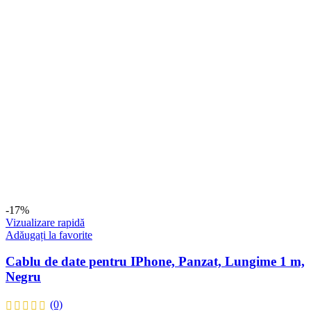
-17%
Vizualizare rapidă
Adăugați la favorite
Cablu de date pentru IPhone, Panzat, Lungime 1 m,
Negru
(0)