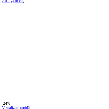
Adaugă în coș
-24%
Vizualizare rapidă