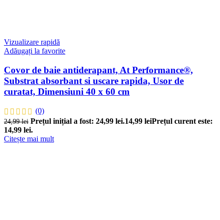
Vizualizare rapidă
Adăugați la favorite
Covor de baie antiderapant, At Performance®,
Substrat absorbant si uscare rapida, Usor de
curatat, Dimensiuni 40 x 60 cm
(0)
Prețul inițial a fost: 24,99 lei.
14,99
lei
Prețul curent este:
24,99
lei
14,99 lei.
Citește mai mult