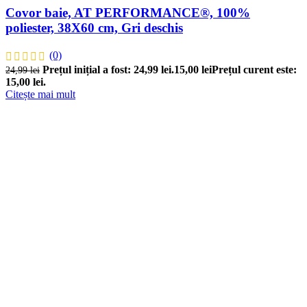
Covor baie, AT PERFORMANCE®, 100%
poliester, 38X60 cm, Gri deschis
(0)
Prețul inițial a fost: 24,99 lei.
15,00
lei
Prețul curent este:
24,99
lei
15,00 lei.
Citește mai mult