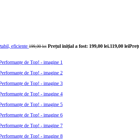
abil, eficiente
Prețul inițial a fost: 199,00 lei.
119,00
lei
Prețu
199,00
lei