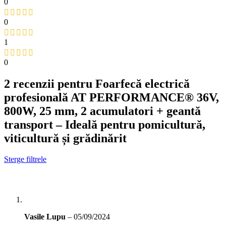
0
0
1
0
2 recenzii pentru
Foarfecă electrică
profesională AT PERFORMANCE® 36V,
800W, 25 mm, 2 acumulatori + geantă
transport – Ideală pentru pomicultură,
viticultură și grădinărit
Sterge filtrele
Vasile Lupu
–
05/09/2024