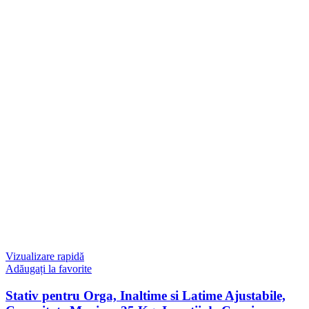
Vizualizare rapidă
Adăugați la favorite
Stativ pentru Orga, Inaltime si Latime Ajustabile,