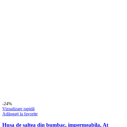
-24%
Vizualizare rapidă
Adăugați la favorite
Husa de saltea din bumbac, impermeabila, At