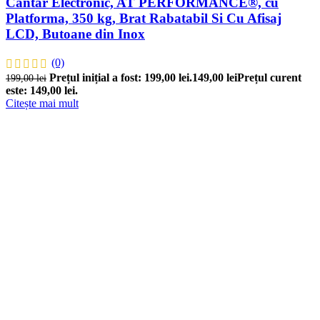
Cantar Electronic, AT PERFORMANCE®, cu
Platforma, 350 kg, Brat Rabatabil Si Cu Afisaj
LCD, Butoane din Inox
(0)
Prețul inițial a fost: 199,00 lei.
149,00
lei
Prețul curent
199,00
lei
este: 149,00 lei.
Citește mai mult