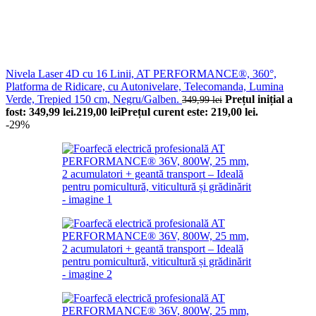
Nivela Laser 4D cu 16 Linii, AT PERFORMANCE®, 360°,
Platforma de Ridicare, cu Autonivelare, Telecomanda, Lumina
Verde, Trepied 150 cm, Negru/Galben.
Prețul inițial a
349,99
lei
fost: 349,99 lei.
219,00
lei
Prețul curent este: 219,00 lei.
-29%