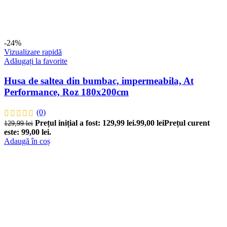
-24%
Vizualizare rapidă
Adăugați la favorite
Husa de saltea din bumbac, impermeabila, At
Performance, Roz 180x200cm
(0)
Prețul inițial a fost: 129,99 lei.
99,00
lei
Prețul curent
129,99
lei
este: 99,00 lei.
Adaugă în coș