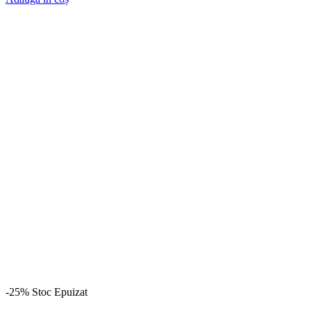
-25%
Stoc Epuizat