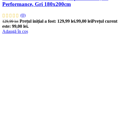
Performance, Gri 180x200cm
(0)
Prețul inițial a fost: 129,99 lei.
99,00
lei
Prețul curent
129,99
lei
este: 99,00 lei.
Adaugă în coș