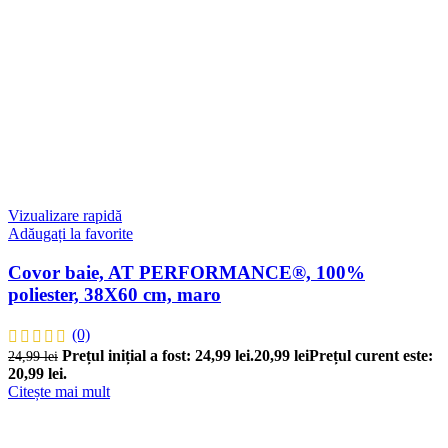
Vizualizare rapidă
Adăugați la favorite
Covor baie, AT PERFORMANCE®, 100%
poliester, 38X60 cm, maro
(0)
Prețul inițial a fost: 24,99 lei.
20,99
lei
Prețul curent este:
24,99
lei
20,99 lei.
Citește mai mult