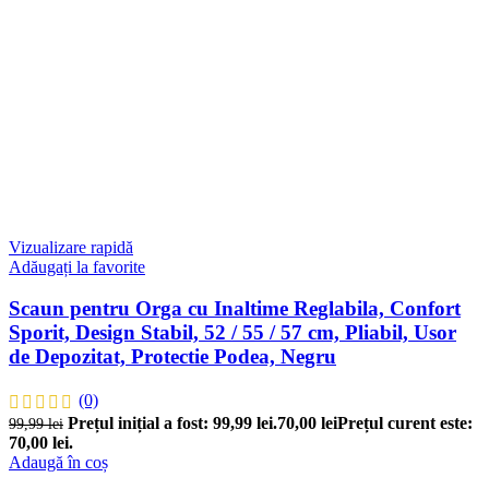
Vizualizare rapidă
Adăugați la favorite
Scaun pentru Orga cu Inaltime Reglabila, Confort
Sporit, Design Stabil, 52 / 55 / 57 cm, Pliabil, Usor
de Depozitat, Protectie Podea, Negru
(0)
Prețul inițial a fost: 99,99 lei.
70,00
lei
Prețul curent este:
99,99
lei
70,00 lei.
Adaugă în coș