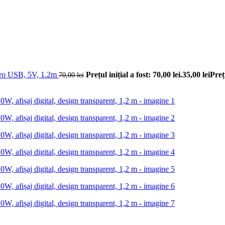
icro USB, 5V, 1.2m
Prețul inițial a fost: 70,00 lei.
35,00
lei
Preț
70,00
lei