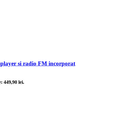
layer si radio FM incorporat
: 449,90 lei.