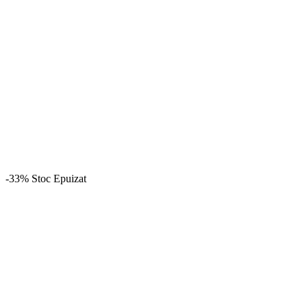
-33%
Stoc Epuizat