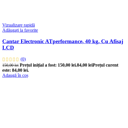
Vizualizare rapidă
Adăugați la favorite
Cantar Electronic ATperformance, 40 kg, Cu Afisaj
LCD
(0)
Prețul inițial a fost: 150,00 lei.
84,00
lei
Prețul curent
150,00
lei
este: 84,00 lei.
Adaugă în coș