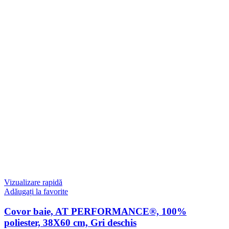
Vizualizare rapidă
Adăugați la favorite
Covor baie, AT PERFORMANCE®, 100%
poliester, 38X60 cm, Gri deschis