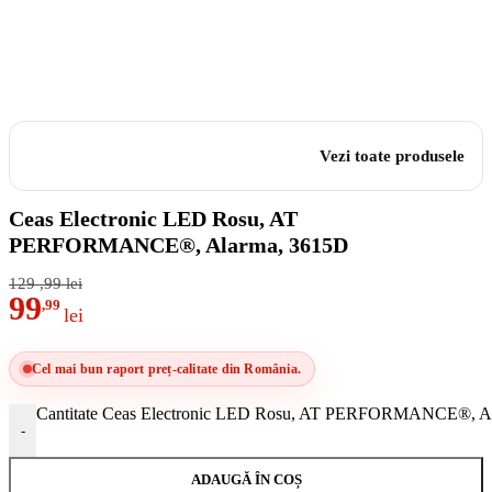
Vezi toate produsele
Ceas Electronic LED Rosu, AT
PERFORMANCE®, Alarma, 3615D
129
,99
lei
99
,99
lei
Cel mai bun raport preț-calitate din România.
Cantitate Ceas Electronic LED Rosu, AT PERFORMANCE®, A
-
ADAUGĂ ÎN COȘ