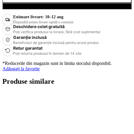
Cumpără acum
Estimare livrare:
10–12 aug
Disponibil pentru livrare rapidă a comenzii
Deschidere colet gratuită
Poți verifica produsul la livrare, fără cost suplimentar
Garanție inclusă
Beneficiezi de garanție inclusă pentru acest produs
Retur garantat
Poți returna produsul în termen de 14 zile
*Reducerile din magazin sunt in limita stocului disponibil.
Adăugați la favorite
Produse similare