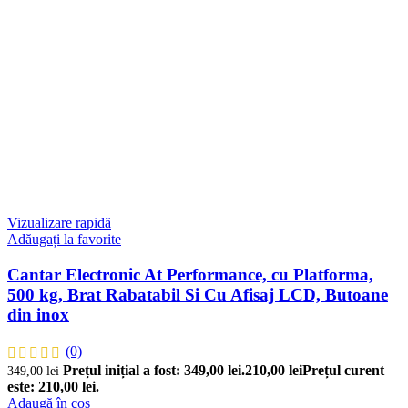
Vizualizare rapidă
Adăugați la favorite
Cantar Electronic At Performance, cu Platforma,
500 kg, Brat Rabatabil Si Cu Afisaj LCD, Butoane
din inox
(0)
Prețul inițial a fost: 349,00 lei.
210,00
lei
Prețul curent
349,00
lei
este: 210,00 lei.
Adaugă în coș