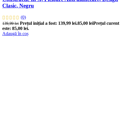
Clasic, Negru
(0)
Prețul inițial a fost: 139,99 lei.
85,00
lei
Prețul curent
139,99
lei
este: 85,00 lei.
Adaugă în coș