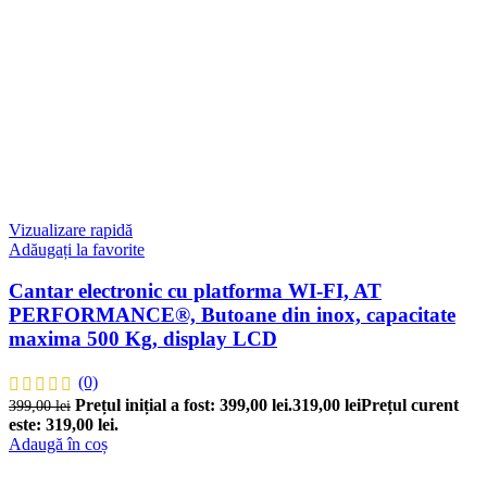
Vizualizare rapidă
Adăugați la favorite
Cantar electronic cu platforma WI-FI, AT
PERFORMANCE®, Butoane din inox, capacitate
maxima 500 Kg, display LCD
(0)
Prețul inițial a fost: 399,00 lei.
319,00
lei
Prețul curent
399,00
lei
este: 319,00 lei.
Adaugă în coș