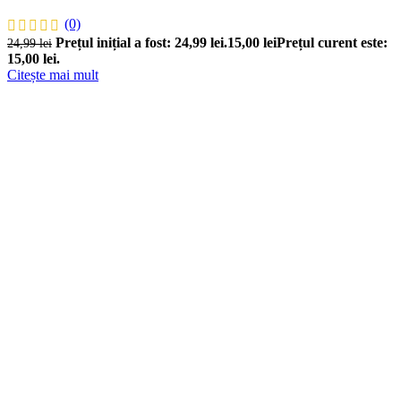
(0)
Prețul inițial a fost: 24,99 lei.
15,00
lei
Prețul curent este:
24,99
lei
15,00 lei.
Citește mai mult