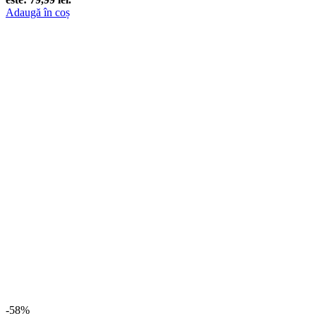
Adaugă în coș
-58%