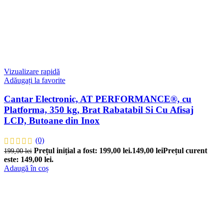
Vizualizare rapidă
Adăugați la favorite
Cantar Electronic, AT PERFORMANCE®, cu
Platforma, 350 kg, Brat Rabatabil Si Cu Afisaj
LCD, Butoane din Inox
(0)
Prețul inițial a fost: 199,00 lei.
149,00
lei
Prețul curent
199,00
lei
este: 149,00 lei.
Adaugă în coș