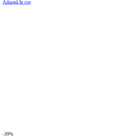
Adaugă în coș
-39%