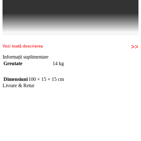
Vezi toată descrierea
Informații suplimentare
Greutate
14 kg
Dimensiuni
100 × 15 × 15 cm
Livrare & Retur