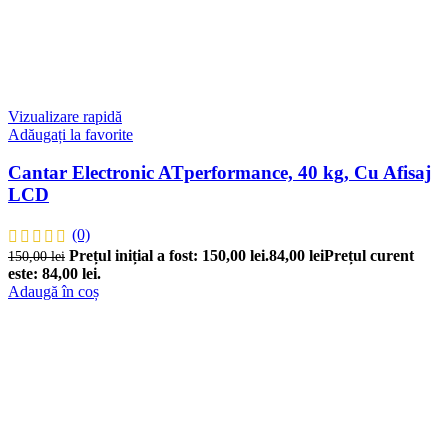
Vizualizare rapidă
Adăugați la favorite
Cantar Electronic ATperformance, 40 kg, Cu Afisaj
LCD
(0)
Prețul inițial a fost: 150,00 lei.
84,00
lei
Prețul curent
150,00
lei
este: 84,00 lei.
Adaugă în coș