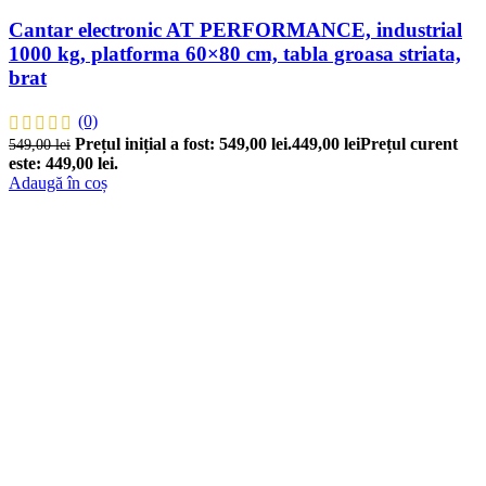
Cantar electronic AT PERFORMANCE, industrial
1000 kg, platforma 60×80 cm, tabla groasa striata,
brat
(0)
Prețul inițial a fost: 549,00 lei.
449,00
lei
Prețul curent
549,00
lei
este: 449,00 lei.
Adaugă în coș