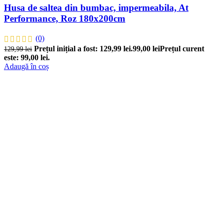
Husa de saltea din bumbac, impermeabila, At
Performance, Roz 180x200cm
(0)
Prețul inițial a fost: 129,99 lei.
99,00
lei
Prețul curent
129,99
lei
este: 99,00 lei.
Adaugă în coș