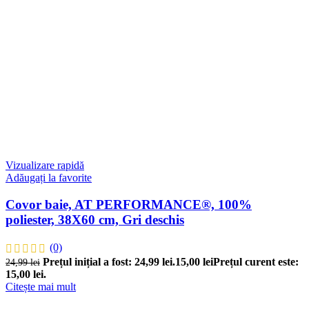
Vizualizare rapidă
Adăugați la favorite
Covor baie, AT PERFORMANCE®, 100%
poliester, 38X60 cm, Gri deschis
(0)
Prețul inițial a fost: 24,99 lei.
15,00
lei
Prețul curent este:
24,99
lei
15,00 lei.
Citește mai mult