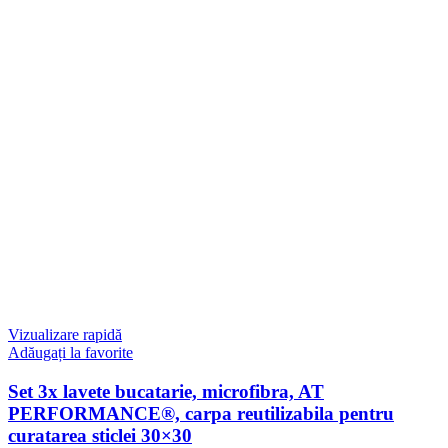
Vizualizare rapidă
Adăugați la favorite
Set 3x lavete bucatarie, microfibra, AT
PERFORMANCE®, carpa reutilizabila pentru
curatarea sticlei 30×30