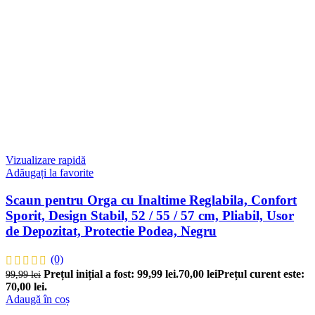
Vizualizare rapidă
Adăugați la favorite
Scaun pentru Orga cu Inaltime Reglabila, Confort
Sporit, Design Stabil, 52 / 55 / 57 cm, Pliabil, Usor
de Depozitat, Protectie Podea, Negru
(0)
Prețul inițial a fost: 99,99 lei.
70,00
lei
Prețul curent este:
99,99
lei
70,00 lei.
Adaugă în coș