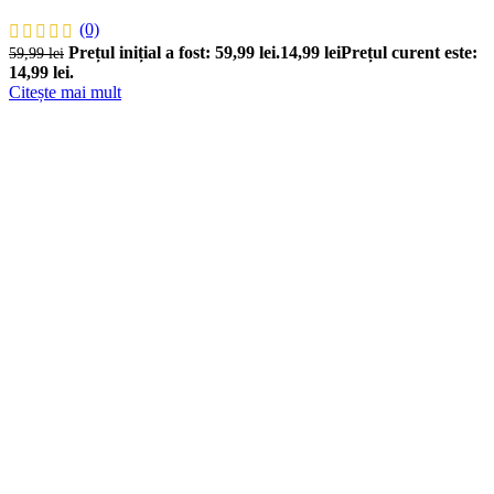
(0)
Prețul inițial a fost: 59,99 lei.
14,99
lei
Prețul curent este:
59,99
lei
14,99 lei.
Citește mai mult