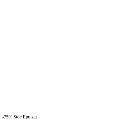
-75%
Stoc Epuizat