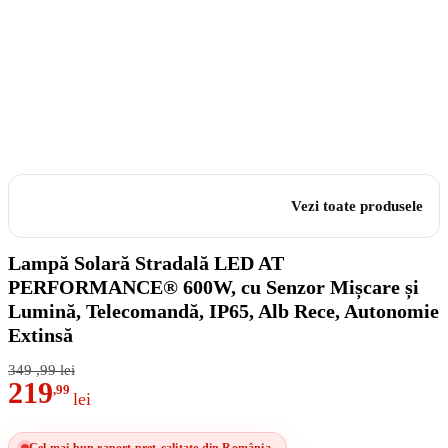
Vezi toate produsele
Lampă Solară Stradală LED AT
PERFORMANCE® 600W, cu Senzor Mișcare și
Lumină, Telecomandă, IP65, Alb Rece, Autonomie
Extinsă
349
,99
lei
219
,99
lei