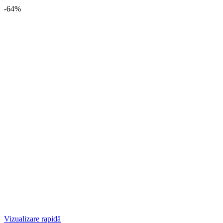
-64%
Vizualizare rapidă