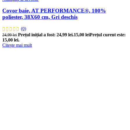
Covor baie, AT PERFORMANCE®, 100%
poliester, 38X60 cm, Gri deschis
(0)
Prețul inițial a fost: 24,99 lei.
15,00
lei
Prețul curent este:
24,99
lei
15,00 lei.
Citește mai mult