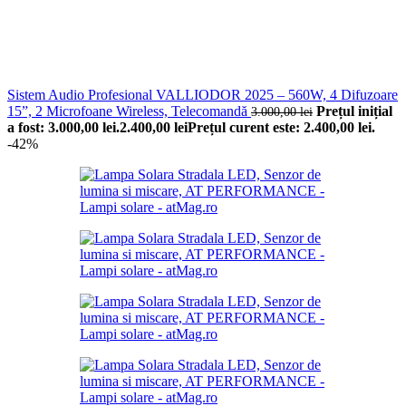
Sistem Audio Profesional VALLIODOR 2025 – 560W, 4 Difuzoare
15”, 2 Microfoane Wireless, Telecomandă
Prețul inițial
3.000,00
lei
a fost: 3.000,00 lei.
2.400,00
lei
Prețul curent este: 2.400,00 lei.
-42%