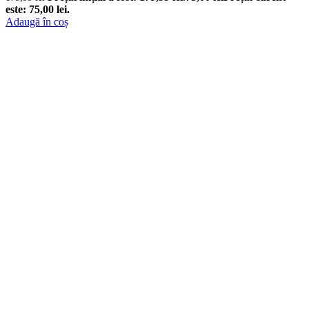
este: 75,00 lei.
Adaugă în coș