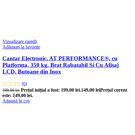
Vizualizare rapidă
Adăugați la favorite
Cantar Electronic, AT PERFORMANCE®, cu
Platforma, 350 kg, Brat Rabatabil Si Cu Afisaj
LCD, Butoane din Inox
(0)
Prețul inițial a fost: 199,00 lei.
149,00
lei
Prețul curent
199,00
lei
este: 149,00 lei.
Adaugă în coș