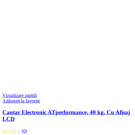
Vizualizare rapidă
Adăugați la favorite
Cantar Electronic ATperformance, 40 kg, Cu Afisaj
LCD
(0)