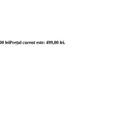
,00
lei
Prețul curent este: 499,00 lei.