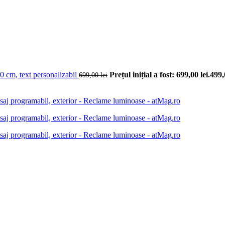
0 cm, text personalizabil
Prețul inițial a fost: 699,00 lei.
499
699,00
lei