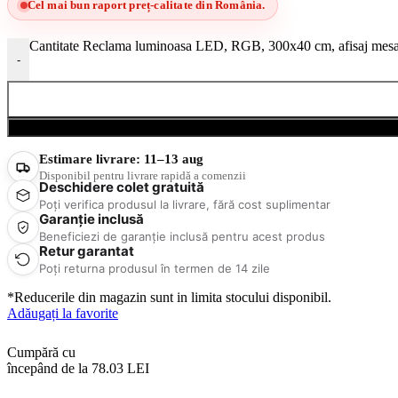
Cel mai bun raport preț-calitate din România.
Cantitate Reclama luminoasa LED, RGB, 300x40 cm, afisaj mesaj
-
Estimare livrare:
11–13 aug
Disponibil pentru livrare rapidă a comenzii
Deschidere colet gratuită
Poți verifica produsul la livrare, fără cost suplimentar
Garanție inclusă
Beneficiezi de garanție inclusă pentru acest produs
Retur garantat
Poți returna produsul în termen de 14 zile
*Reducerile din magazin sunt in limita stocului disponibil.
Adăugați la favorite
Cumpără cu
începând de la 78.03 LEI