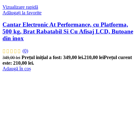
Vizualizare rapidă
Adăugați la favorite
Cantar Electronic At Performance, cu Platforma,
500 kg, Brat Rabatabil Si Cu Afisaj LCD, Butoane
din inox
(0)
Prețul inițial a fost: 349,00 lei.
210,00
lei
Prețul curent
349,00
lei
este: 210,00 lei.
Adaugă în coș