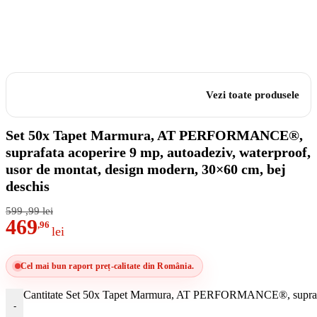
Vezi toate produsele
Set 50x Tapet Marmura, AT PERFORMANCE®,
suprafata acoperire 9 mp, autoadeziv, waterproof,
usor de montat, design modern, 30×60 cm, bej
deschis
599
,99
lei
469
,96
lei
Cel mai bun raport preț-calitate din România.
Cantitate Set 50x Tapet Marmura, AT PERFORMANCE®, suprafata 
-