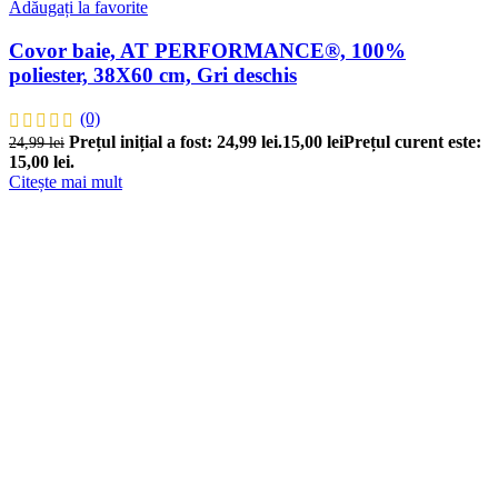
Adăugați la favorite
Covor baie, AT PERFORMANCE®, 100%
poliester, 38X60 cm, Gri deschis
(0)
Prețul inițial a fost: 24,99 lei.
15,00
lei
Prețul curent este:
24,99
lei
15,00 lei.
Citește mai mult