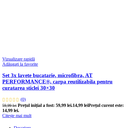
Vizualizare rapidă
Adăugați la favorite
Set 3x lavete bucatarie, microfibra, AT
PERFORMANCE®, carpa reutilizabila pentru
curatarea sticlei 30×30
(0)
Prețul inițial a fost: 59,99 lei.
14,99
lei
Prețul curent este:
59,99
lei
14,99 lei.
Citește mai mult
Descriere