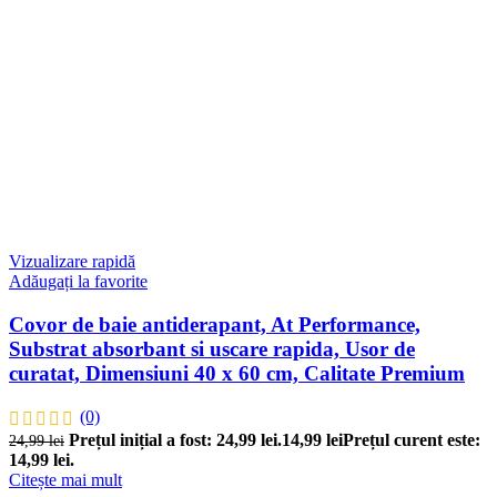
Vizualizare rapidă
Adăugați la favorite
Covor de baie antiderapant, At Performance,
Substrat absorbant si uscare rapida, Usor de
curatat, Dimensiuni 40 x 60 cm, Calitate Premium
(0)
Prețul inițial a fost: 24,99 lei.
14,99
lei
Prețul curent este:
24,99
lei
14,99 lei.
Citește mai mult