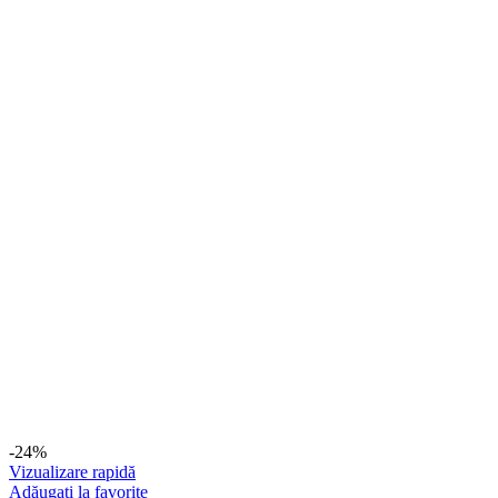
-24%
Vizualizare rapidă
Adăugați la favorite