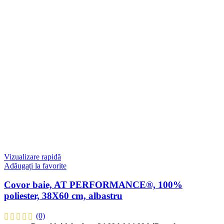
Vizualizare rapidă
Adăugați la favorite
Covor baie, AT PERFORMANCE®, 100%
poliester, 38X60 cm, albastru
(0)