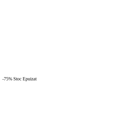
-75%
Stoc Epuizat