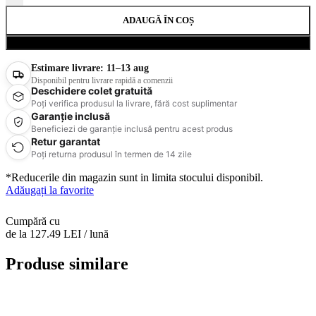
ADAUGĂ ÎN COȘ
Cumpără acum
Estimare livrare:
11–13 aug
Disponibil pentru livrare rapidă a comenzii
Deschidere colet gratuită
Poți verifica produsul la livrare, fără cost suplimentar
Garanție inclusă
Beneficiezi de garanție inclusă pentru acest produs
Retur garantat
Poți returna produsul în termen de 14 zile
*Reducerile din magazin sunt in limita stocului disponibil.
Adăugați la favorite
Cumpără cu
de la 127.49 LEI / lună
Produse similare