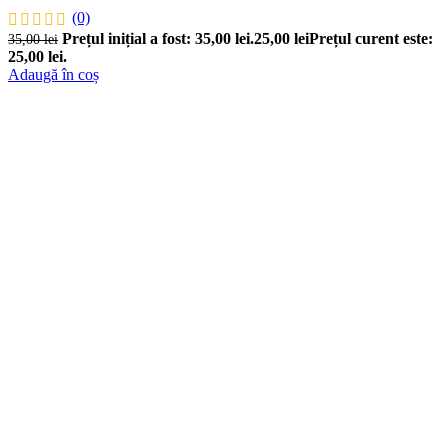
(0)
Prețul inițial a fost: 35,00 lei.
25,00
lei
Prețul curent este:
35,00
lei
25,00 lei.
Adaugă în coș