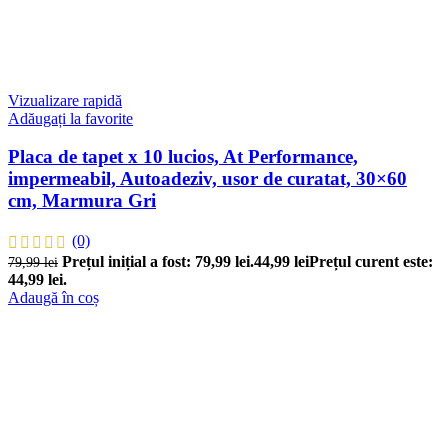
Vizualizare rapidă
Adăugați la favorite
Placa de tapet x 10 lucios, At Performance,
impermeabil, Autoadeziv, usor de curatat, 30×60
cm, Marmura Gri
(0)
Prețul inițial a fost: 79,99 lei.
44,99
lei
Prețul curent este:
79,99
lei
44,99 lei.
Adaugă în coș