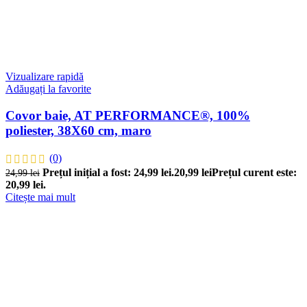
Vizualizare rapidă
Adăugați la favorite
Covor baie, AT PERFORMANCE®, 100%
poliester, 38X60 cm, maro
(0)
Prețul inițial a fost: 24,99 lei.
20,99
lei
Prețul curent este:
24,99
lei
20,99 lei.
Citește mai mult