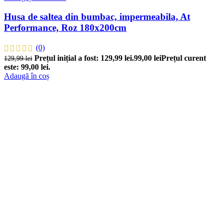
Husa de saltea din bumbac, impermeabila, At
Performance, Roz 180x200cm
(0)
Prețul inițial a fost: 129,99 lei.
99,00
lei
Prețul curent
129,99
lei
este: 99,00 lei.
Adaugă în coș