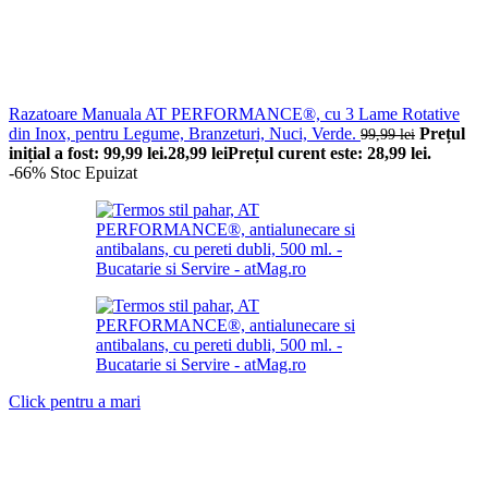
Razatoare Manuala AT PERFORMANCE®, cu 3 Lame Rotative
din Inox, pentru Legume, Branzeturi, Nuci, Verde.
Prețul
99,99
lei
inițial a fost: 99,99 lei.
28,99
lei
Prețul curent este: 28,99 lei.
-66%
Stoc Epuizat
Click pentru a mari