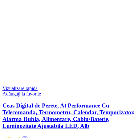
Vizualizare rapidă
Adăugați la favorite
Ceas Digital de Perete, At Performance Cu
Telecomanda, Termometru, Calendar, Temporizator,
Alarma Dubla, Alimentare, Cablu/Baterie,
Luminozitate Ajustabila LED, Alb