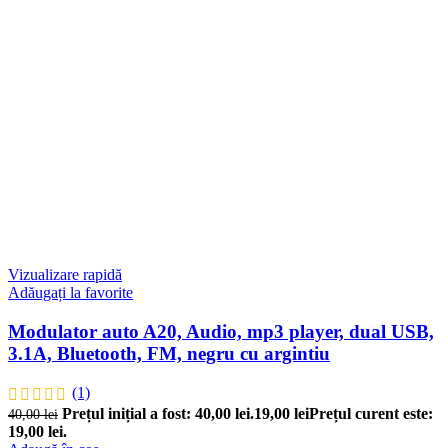
Vizualizare rapidă
Adăugați la favorite
Modulator auto A20, Audio, mp3 player, dual USB,
3.1A, Bluetooth, FM, negru cu argintiu
(1)
Prețul inițial a fost: 40,00 lei.
19,00
lei
Prețul curent este:
40,00
lei
19,00 lei.