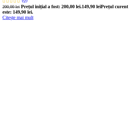
(0)
Prețul inițial a fost: 200,00 lei.
149,90
lei
Prețul curent
200,00
lei
este: 149,90 lei.
Citește mai mult