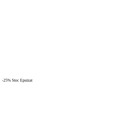
-25%
Stoc Epuizat