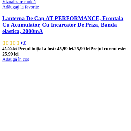
Vizualizare rapidă
Adăugați la favorite
Lanterna De Cap AT PERFORMANCE, Frontala
Cu Acumulator, Cu Incarcator De Priza, Banda
elastica, 2000mA
(0)
Prețul inițial a fost: 45,99 lei.
25,99
lei
Prețul curent este:
45,99
lei
25,99 lei.
Adaugă în coș