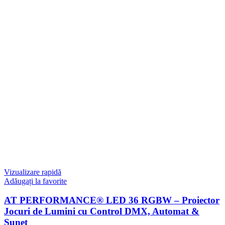
Vizualizare rapidă
Adăugați la favorite
AT PERFORMANCE® LED 36 RGBW – Proiector
Jocuri de Lumini cu Control DMX, Automat &
Sunet