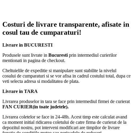
Costuri de livrare transparente, afisate in
cosul tau de cumparaturi!
Livrare in BUCURESTI
Produsele sunt livrate in
Bucuresti
prin intermediul curierilor
mentionati in pagina de checkout.
Cheltuielile de expeditie si manipulare sunt stabilite la nivelul
cosului de cumparaturi si se vor afisa in cadrul costului total, dupa ce
veti selecta adresa si modalitatea de plata.
Livrare in TARA
Livrarea produselor in tara se face prin intermediul firmei de curierat
FAN CURIER(in toate judetele).
Livrarea coletelor se face in 24-48h. Acest timp este calculat avand
ca moment initial ridicarea coletului de catre firma de curierat de la
depozitul nostru, pot interveni modificari are timpilor de livrare
functie de conditiile meteo sau perioadele de reduceri.