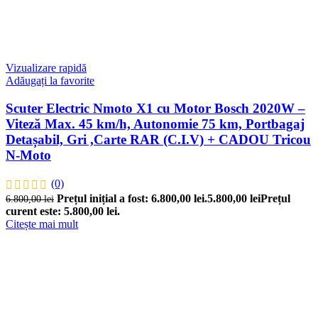
Vizualizare rapidă
Adăugați la favorite
Scuter Electric Nmoto X1 cu Motor Bosch 2020W –
Viteză Max. 45 km/h, Autonomie 75 km, Portbagaj
Detașabil, Gri ,Carte RAR (C.I.V) + CADOU Tricou
N-Moto
(0)
Prețul inițial a fost: 6.800,00 lei.
5.800,00
lei
Prețul
6.800,00
lei
curent este: 5.800,00 lei.
Citește mai mult