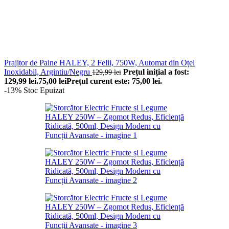
Prajitor de Paine HALEY, 2 Felii, 750W, Automat din Oțel
Inoxidabil, Argintiu/Negru
Prețul inițial a fost:
129,99
lei
129,99 lei.
75,00
lei
Prețul curent este: 75,00 lei.
-13%
Stoc Epuizat