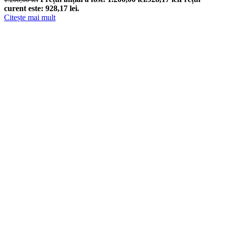
curent este: 928,17 lei.
Citește mai mult