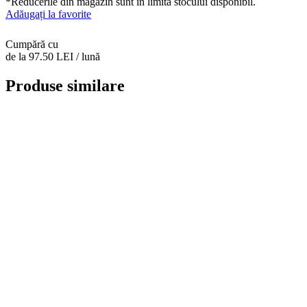
*Reducerile din magazin sunt in limita stocului disponibil.
Adăugați la favorite
Cumpără cu
de la 97.50 LEI / lună
Produse similare