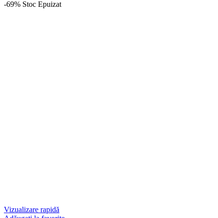
-69%
Stoc Epuizat
Vizualizare rapidă