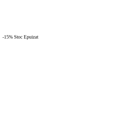
-15%
Stoc Epuizat