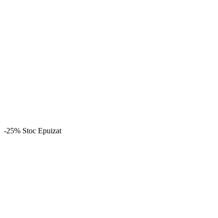
-25%
Stoc Epuizat