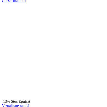
Citește mai mult
-13%
Stoc Epuizat
Vizualizare rapidă