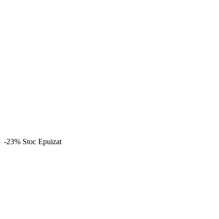
-23%
Stoc Epuizat