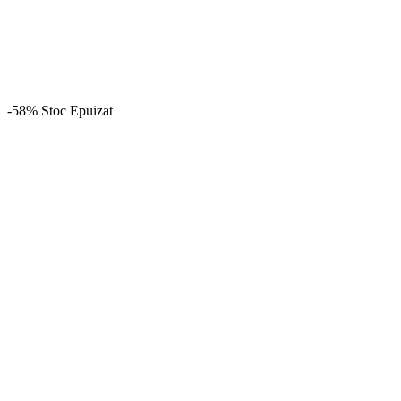
-58%
Stoc Epuizat