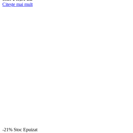
Citește mai mult
-21%
Stoc Epuizat