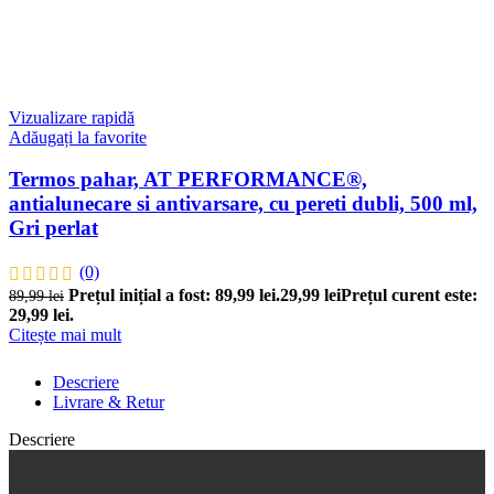
Vizualizare rapidă
Adăugați la favorite
Termos pahar, AT PERFORMANCE®,
antialunecare si antivarsare, cu pereti dubli, 500 ml,
Gri perlat
(0)
Prețul inițial a fost: 89,99 lei.
29,99
lei
Prețul curent este:
89,99
lei
29,99 lei.
Citește mai mult
Descriere
Livrare & Retur
Descriere