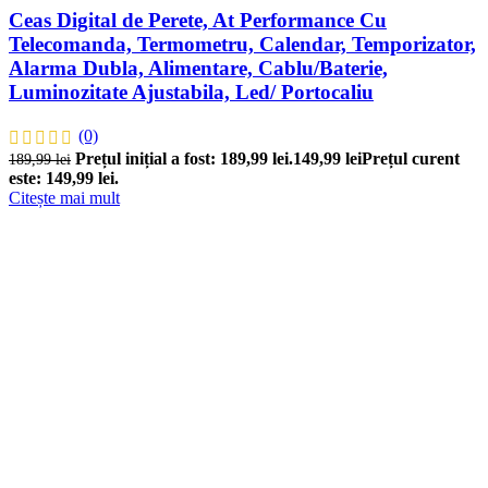
Ceas Digital de Perete, At Performance Cu
Telecomanda, Termometru, Calendar, Temporizator,
Alarma Dubla, Alimentare, Cablu/Baterie,
Luminozitate Ajustabila, Led/ Portocaliu
(0)
Prețul inițial a fost: 189,99 lei.
149,99
lei
Prețul curent
189,99
lei
este: 149,99 lei.
Citește mai mult