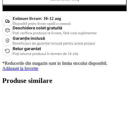
Cumpără acum
Estimare livrare:
10–12 aug
Disponibil pentru livrare rapidă a comenzii
Deschidere colet gratuită
Poți verifica produsul la livrare, fără cost suplimentar
Garanție inclusă
Beneficiezi de garanție inclusă pentru acest produs
Retur garantat
Poți returna produsul în termen de 14 zile
*Reducerile din magazin sunt in limita stocului disponibil.
Adăugați la favorite
Produse similare