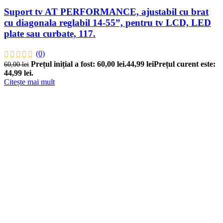
Suport tv AT PERFORMANCE, ajustabil cu brat
cu diagonala reglabil 14-55”, pentru tv LCD, LED
plate sau curbate, 117.
(0)
Prețul inițial a fost: 60,00 lei.
44,99
lei
Prețul curent este:
60,00
lei
44,99 lei.
Citește mai mult