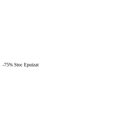
-75%
Stoc Epuizat