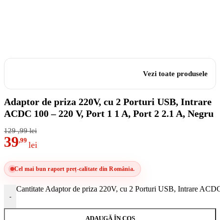
Vezi toate produsele
Adaptor de priza 220V, cu 2 Porturi USB, Intrare
ACDC 100 – 220 V, Port 1 1 A, Port 2 2.1 A, Negru
129
,99
lei
39
,99
lei
Cel mai bun raport preț-calitate din România.
Cantitate Adaptor de priza 220V, cu 2 Porturi USB, Intrare ACDC
-
ADAUGĂ ÎN COȘ