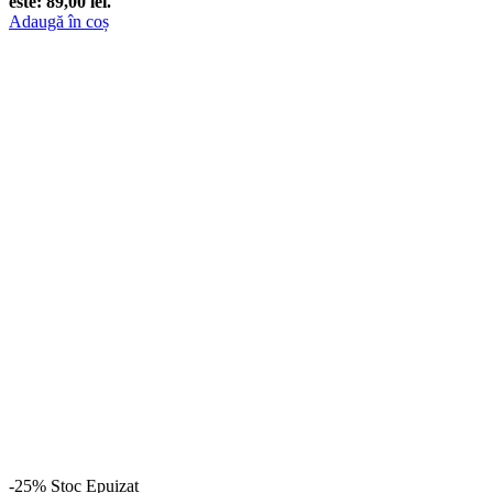
este: 89,00 lei.
Adaugă în coș
-25%
Stoc Epuizat