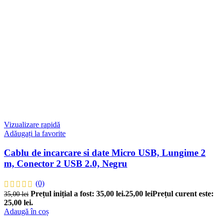
Vizualizare rapidă
Adăugați la favorite
Cablu de incarcare si date Micro USB, Lungime 2
m, Conector 2 USB 2.0, Negru
(0)
Prețul inițial a fost: 35,00 lei.
25,00
lei
Prețul curent este:
35,00
lei
25,00 lei.
Adaugă în coș