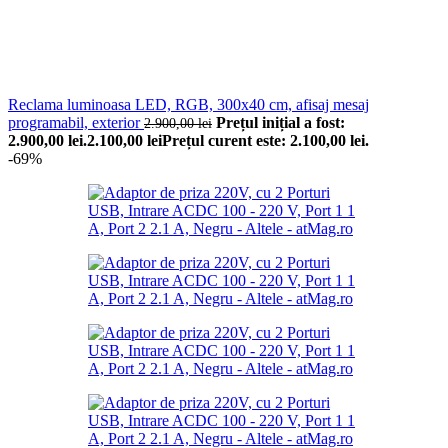
Reclama luminoasa LED, RGB, 300x40 cm, afisaj mesaj
programabil, exterior
Prețul inițial a fost:
2.900,00
lei
2.900,00 lei.
2.100,00
lei
Prețul curent este: 2.100,00 lei.
-69%