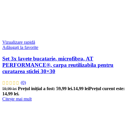
Vizualizare rapidă
Adăugați la favorite
Set 3x lavete bucatarie, microfibra, AT
PERFORMANCE®, carpa reutilizabila pentru
curatarea sticlei 30×30
(0)
Prețul inițial a fost: 59,99 lei.
14,99
lei
Prețul curent este:
59,99
lei
14,99 lei.
Citește mai mult