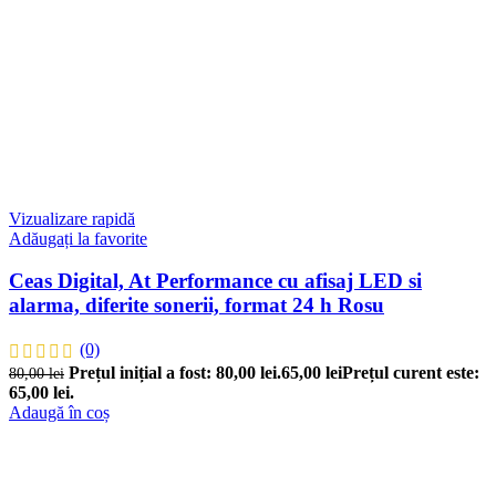
Vizualizare rapidă
Adăugați la favorite
Ceas Digital, At Performance cu afisaj LED si
alarma, diferite sonerii, format 24 h Rosu
(0)
Prețul inițial a fost: 80,00 lei.
65,00
lei
Prețul curent este:
80,00
lei
65,00 lei.
Adaugă în coș