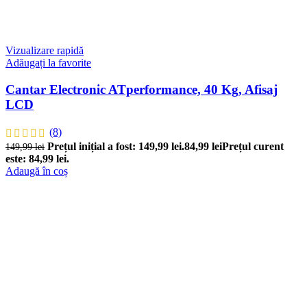
Vizualizare rapidă
Adăugați la favorite
Cantar Electronic ATperformance, 40 Kg, Afisaj
LCD
(8)
Prețul inițial a fost: 149,99 lei.
84,99
lei
Prețul curent
149,99
lei
este: 84,99 lei.
Adaugă în coș